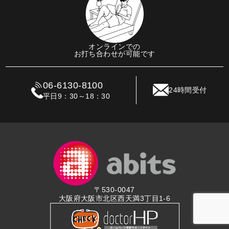
オンラインでの
お打ち合わせが可能です
06-6130-8100
24時間受付
平日9：30～18：30
〒530-0047
大阪府大阪市北区西天満3丁目1-6