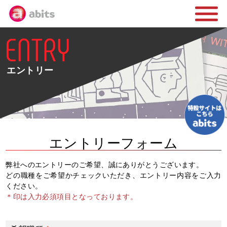
エントリー
エントリーフォーム
弊社へのエントリーのご希望、誠にありがとうございます。
どの職種をご希望かチェックいただき、エントリー内容をご入力
ください。
＊印は入力必須項目となっております。